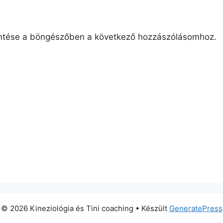
ntése a böngészőben a következő hozzászólásomhoz.
© 2026 Kineziológia és Tini coaching
• Készült
GeneratePress