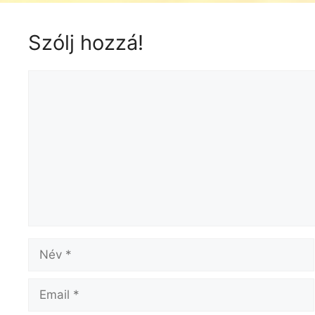
Szólj hozzá!
Hozzászólás
Név
Email