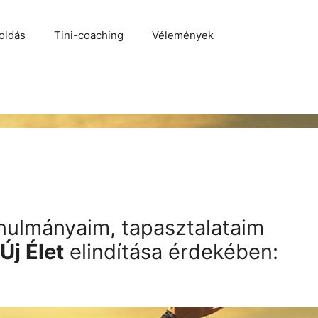
oldás
Tini-coaching
Vélemények
nulmányaim, tapasztalataim
Új Élet
elindítása érdekében: