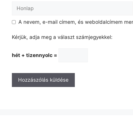
Honlap
A nevem, e-mail címem, és weboldalcímem me
Kérjük, adja meg a választ számjegyekkel:
hét + tizennyolc =