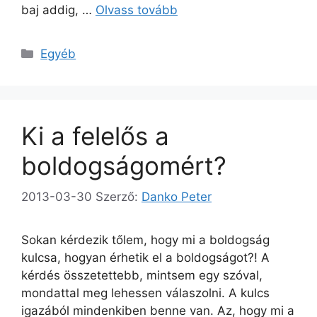
baj addig, …
Olvass tovább
Kategória
Egyéb
Ki a felelős a
boldogságomért?
2013-03-30
Szerző:
Danko Peter
Sokan kérdezik tőlem, hogy mi a boldogság
kulcsa, hogyan érhetik el a boldogságot?! A
kérdés összetettebb, mintsem egy szóval,
mondattal meg lehessen válaszolni. A kulcs
igazából mindenkiben benne van. Az, hogy mi a