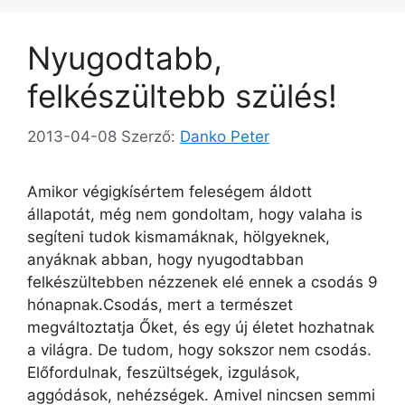
Nyugodtabb,
felkészültebb szülés!
2013-04-08
Szerző:
Danko Peter
Amikor végigkísértem feleségem áldott
állapotát, még nem gondoltam, hogy valaha is
segíteni tudok kismamáknak, hölgyeknek,
anyáknak abban, hogy nyugodtabban
felkészültebben nézzenek elé ennek a csodás 9
hónapnak.Csodás, mert a természet
megváltoztatja Őket, és egy új életet hozhatnak
a világra. De tudom, hogy sokszor nem csodás.
Előfordulnak, feszültségek, izgulások,
aggódások, nehézségek. Amivel nincsen semmi