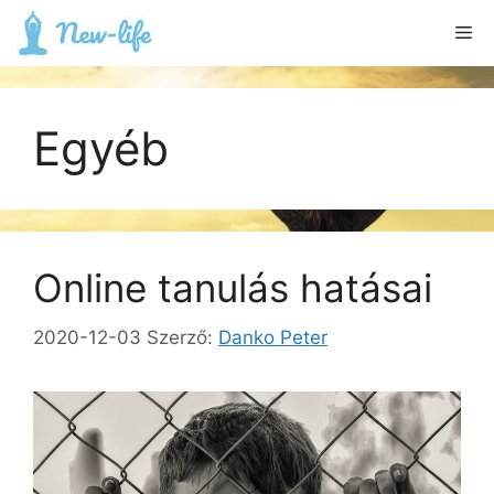
Kilépés
Me
a
tartalomba
Egyéb
Online tanulás hatásai
2020-12-03
Szerző:
Danko Peter